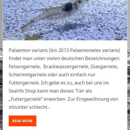
Palaemon varians (bis 2013 Palaemonetes varians)
findet man unter vielen deutschen Bezeichnungen:
Felsengarnele, Brackwassergarnele, Glasgarnele,
Schwimmgarnele oder auch einfach nur
Futtergarnele. Ich gebe es zu, auch bei uns im
Sealife Shop kann man dieses Tier als
„Futtergarnele“ erwerben. Zur Eingewöhnung von
mitunter schlecht...
ABOUT
READ MORE
ZUM