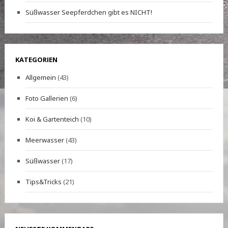
Süßwasser Seepferdchen gibt es NICHT!
KATEGORIEN
Allgemein
(43)
Foto Gallerien
(6)
Koi & Gartenteich
(10)
Meerwasser
(43)
Süßwasser
(17)
Tips&Tricks
(21)