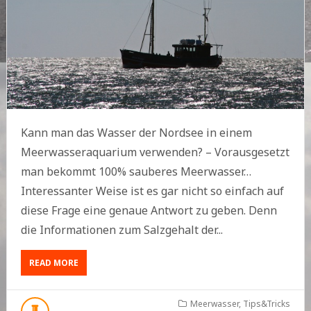
Kann man das Wasser der Nordsee in einem
Meerwasseraquarium verwenden? – Vorausgesetzt
man bekommt 100% sauberes Meerwasser…
Interessanter Weise ist es gar nicht so einfach auf
diese Frage eine genaue Antwort zu geben. Denn
die Informationen zum Salzgehalt der...
ABOUT
READ MORE
SALZGEHALT
NORDSEE
Meerwasser
,
Tips&Tricks