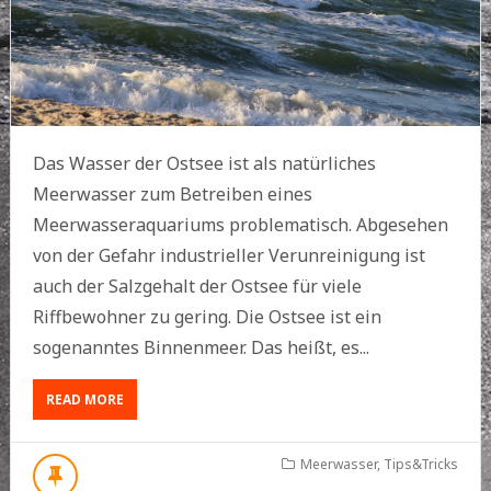
Das Wasser der Ostsee ist als natürliches
Meerwasser zum Betreiben eines
Meerwasseraquariums problematisch. Abgesehen
von der Gefahr industrieller Verunreinigung ist
auch der Salzgehalt der Ostsee für viele
Riffbewohner zu gering. Die Ostsee ist ein
sogenanntes Binnenmeer. Das heißt, es...
ABOUT
READ MORE
SALZGEHALT
OSTSEE
Meerwasser
,
Tips&Tricks