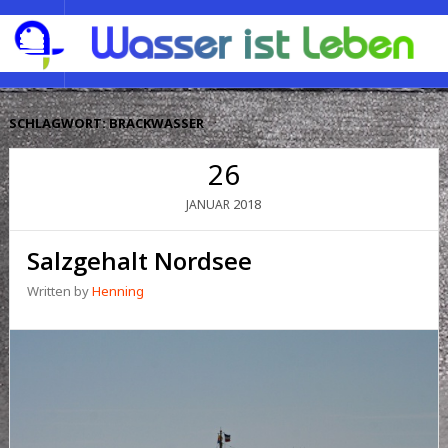
SCHLAGWORT:
BRACKWASSER
26
2018
JANUAR
Salzgehalt Nordsee
Written by
Henning