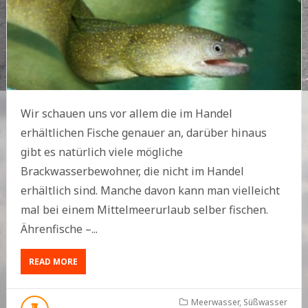
Wir schauen uns vor allem die im Handel
erhältlichen Fische genauer an, darüber hinaus
gibt es natürlich viele mögliche
Brackwasserbewohner, die nicht im Handel
erhältlich sind. Manche davon kann man vielleicht
mal bei einem Mittelmeerurlaub selber fischen.
Ährenfische –...
ABOUT
READ MORE
FISCHE
IM
BRACKWASSERAQUARIUM
Meerwasser
,
Süßwasser