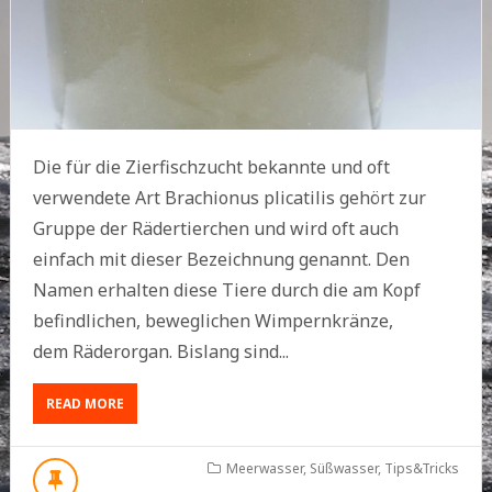
Die für die Zierfischzucht bekannte und oft
verwendete Art Brachionus plicatilis gehört zur
Gruppe der Rädertierchen und wird oft auch
einfach mit dieser Bezeichnung genannt. Den
Namen erhalten diese Tiere durch die am Kopf
befindlichen, beweglichen Wimpernkränze,
dem Räderorgan. Bislang sind...
ABOUT
READ MORE
ZUCHT
UND
PFLEGE
Meerwasser
,
Süßwasser
,
Tips&Tricks
VON