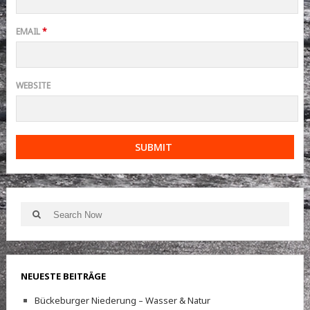
EMAIL
*
WEBSITE
Search
Search
for:
NEUESTE BEITRÄGE
Bückeburger Niederung – Wasser & Natur