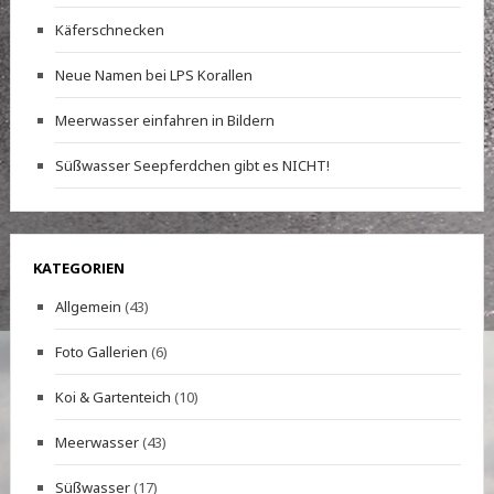
Käferschnecken
Neue Namen bei LPS Korallen
Meerwasser einfahren in Bildern
Süßwasser Seepferdchen gibt es NICHT!
KATEGORIEN
Allgemein
(43)
Foto Gallerien
(6)
Koi & Gartenteich
(10)
Meerwasser
(43)
Süßwasser
(17)