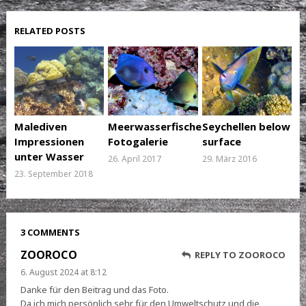
RELATED POSTS
Malediven
Meerwasserfische
Seychellen below
Impressionen
Fotogalerie
surface
unter Wasser
26. April 2017
29. März 2016
23. September 2018
3 COMMENTS
ZOOROCO
REPLY TO ZOOROCO
6. August 2024 at 8:12
Danke für den Beitrag und das Foto.
Da ich mich persönlich sehr für den Umweltschutz und die