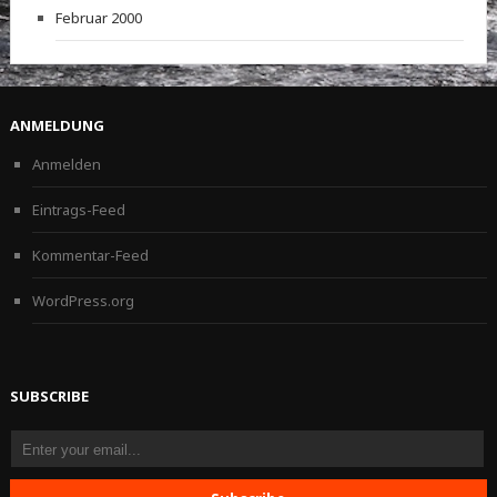
Februar 2000
ANMELDUNG
Anmelden
Eintrags-Feed
Kommentar-Feed
WordPress.org
SUBSCRIBE