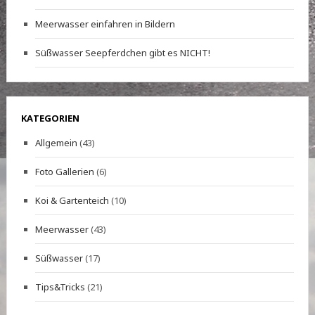
Meerwasser einfahren in Bildern
Süßwasser Seepferdchen gibt es NICHT!
KATEGORIEN
Allgemein
(43)
Foto Gallerien
(6)
Koi & Gartenteich
(10)
Meerwasser
(43)
Süßwasser
(17)
Tips&Tricks
(21)