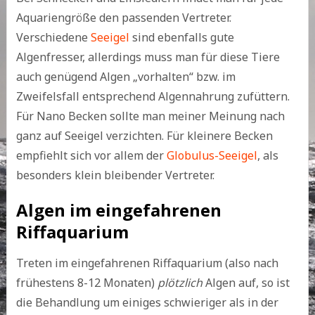
Aquariengröße den passenden Vertreter.
Verschiedene
Seeigel
sind ebenfalls gute
Algenfresser, allerdings muss man für diese Tiere
auch genügend Algen „vorhalten“ bzw. im
Zweifelsfall entsprechend Algennahrung zufüttern.
Für Nano Becken sollte man meiner Meinung nach
ganz auf Seeigel verzichten. Für kleinere Becken
empfiehlt sich vor allem der
Globulus-Seeigel
, als
besonders klein bleibender Vertreter.
Algen im eingefahrenen
Riffaquarium
Treten im eingefahrenen Riffaquarium (also nach
frühestens 8-12 Monaten)
plötzlich
Algen auf, so ist
die Behandlung um einiges schwieriger als in der