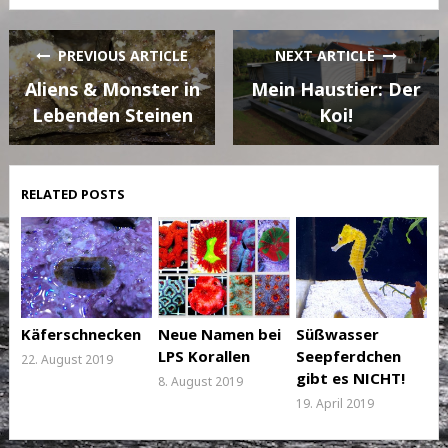
PREVIOUS ARTICLE
NEXT ARTICLE
Aliens & Monster in
Mein Haustier: Der
Lebenden Steinen
Koi!
RELATED POSTS
Käferschnecken
Neue Namen bei
Süßwasser
LPS Korallen
Seepferdchen
22. August 2019
gibt es NICHT!
8. August 2019
19. April 2019