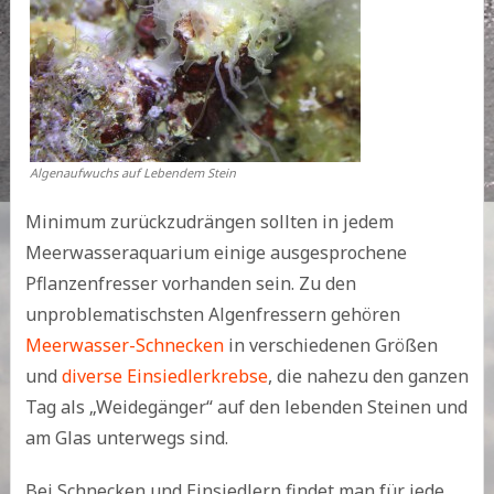
Algenaufwuchs auf Lebendem Stein
Minimum zurückzudrängen sollten in jedem
Meerwasseraquarium einige ausgesprochene
Pflanzenfresser vorhanden sein. Zu den
unproblematischsten Algenfressern gehören
Meerwasser-Schnecken
in verschiedenen Größen
und
diverse Einsiedlerkrebse
, die nahezu den ganzen
Tag als „Weidegänger“ auf den lebenden Steinen und
am Glas unterwegs sind.
Bei Schnecken und Einsiedlern findet man für jede