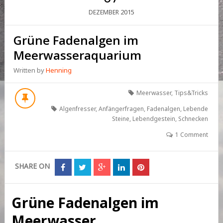
2015
DEZEMBER
Grüne Fadenalgen im
Meerwasseraquarium
Written by
Henning
Meerwasser
,
Tips&Tricks
Algenfresser
,
Anfängerfragen
,
Fadenalgen
,
Lebende
Steine
,
Lebendgestein
,
Schnecken
1 Comment
SHARE ON
Grüne Fadenalgen im
Meerwasser