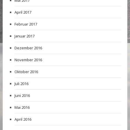
Mai 2017
April 2017
Februar 2017
Januar 2017
Dezember 2016
November 2016
Oktober 2016
Juli 2016
Juni 2016
Mai 2016
April 2016