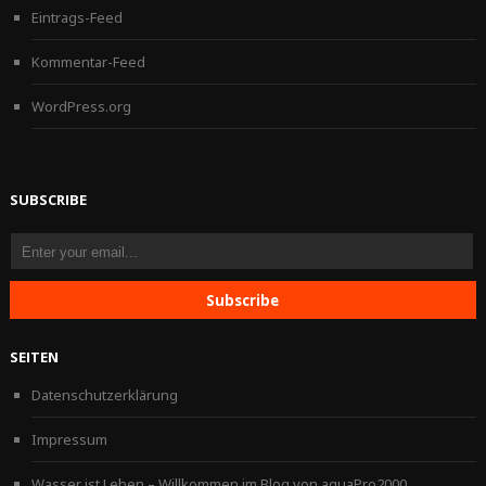
Eintrags-Feed
Kommentar-Feed
WordPress.org
SUBSCRIBE
SEITEN
Datenschutzerklärung
Impressum
Wasser ist Leben – Willkommen im Blog von aquaPro2000