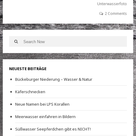
Unterwasserfoto
2 Comments
Search
Search
for:
NEUESTE BEITRÄGE
Bückeburger Niederung – Wasser & Natur
Käferschnecken
Neue Namen bei LPS Korallen
Meerwasser einfahren in Bildern
Süßwasser Seepferdchen gibt es NICHT!